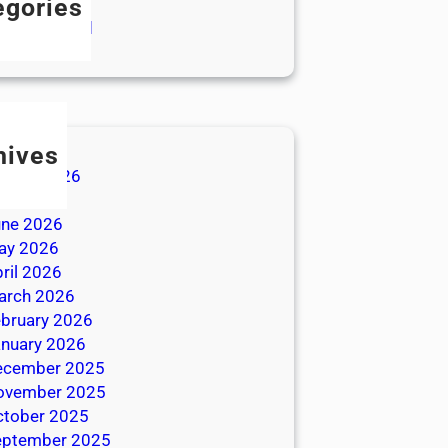
egories
categorized
hives
ugust 2026
ly 2026
une 2026
ay 2026
ril 2026
arch 2026
bruary 2026
anuary 2026
ecember 2025
ovember 2025
ctober 2025
eptember 2025