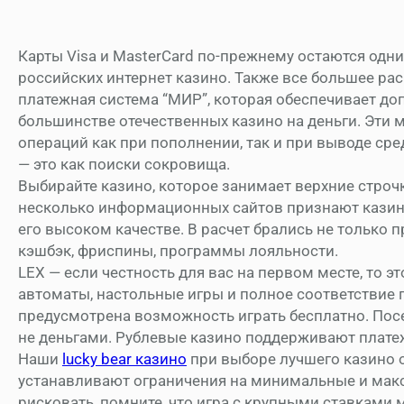
Карты Visa и MasterCard по-прежнему остаются одн
российских интернет казино. Также все большее ра
платежная система “МИР”, которая обеспечивает до
большинстве отечественных казино на деньги. Эти 
операций как при пополнении, так и при выводе ср
— это как поиски сокровища.
Выбирайте казино, которое занимает верхние строч
несколько информационных сайтов признают казино
его высоком качестве. В расчет брались не только 
кэшбэк, фриспины, программы лояльности.
LEX — если честность для вас на первом месте, то 
автоматы, настольные игры и полное соответствие
предусмотрена возможность играть бесплатно. Пос
не деньгами. Рублевые казино поддерживают плате
Наши
lucky bear казино
при выборе лучшего казино 
устанавливают ограничения на минимальные и мак
рисковать, помните, что игра с крупными ставками