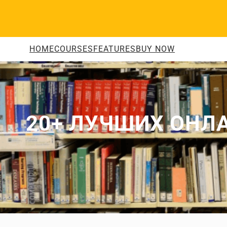
Skip
to
content
HOME
COURSES
FEATURES
BUY NOW
20+ ЛУЧШИХ ОНЛА