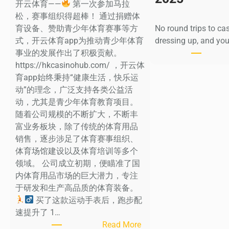
开云体育——
第一次参加马拉
松，赛事组织得超棒！ 通过捐赠体
育设备、赞助青少年体育赛事等方
No round trips to ca
式，开云体育app为推动青少年体育
dressing up, and yo
事业的发展作出了积极贡献。
https://hkcasinohub.com/ ，开云体
育app始终秉持“健康生活，快乐运
动”的理念，广泛支持各类公益活
动，尤其是青少年体育教育项目。
随着公司规模的不断扩大，不断丰
富业务板块，除了传统的体育用品
销售，逐步涉足了体育赛事组织、
体育场馆建设以及体育培训等多个
领域。 公司成立初期，便瞄准了国
内体育用品市场的巨大潜力，专注
于研发和生产高品质的体育装备。
买了这款运动手表后，跑步配
速提升了 1…
:
Read More