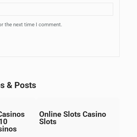
or the next time I comment.
es & Posts
Casinos
Online Slots Casino
 10
Slots
sinos