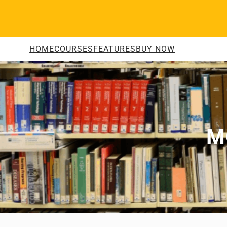
Skip
to
content
HOME
COURSES
FEATURES
BUY NOW
M