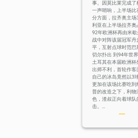
樂
事。因莫比莱完成了
城
一声哨响，上半场比
香
分方面，拉齐奥主场
港
利亚在上半场拉齐奥
最
92年欧洲杯再由米
佳
战中对阵该届冠军丹麦
賭
平，互射点球时范巴
場
切尔扑出 到94年世
網
土耳其在本届欧洲杯
站
出师不利，首轮作客
全
自己的冰岛竟然以3
面
更加在该场比赛吃到
解
普的改造之下，利物
析：
色，渣叔正向着球队
追
击。…
尋
極
致
遊