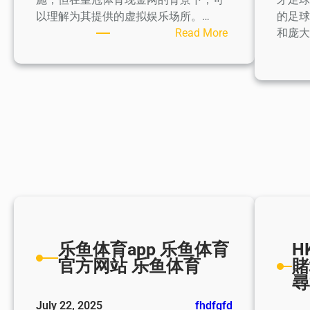
以理解为其提供的虚拟娱乐场所。…
的足球
:
Read More
和庞大
皇
冠
APP
体
育
全
新
推
出
权
威
官
乐鱼体育app 乐鱼体育
H
方
官方网站 乐鱼体育
賭
认
尋
证
服
July 22, 2025
fhdfgfd