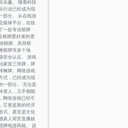
乐乐趣。 随着科技
乐行业已经成为现
一部分。 从在线游
交媒体平台，在线
造了一款专业棋牌
满足棋牌爱好者的需
亚游棋牌、高登棋
雅棋牌等多个场
级安全认证。 游戏
玩家发三张牌，牌
择摊牌。网络游戏
方式，已经成为现
的一部分。 无论是
休老人，几乎都能
代，网络游戏已经不
，它更是新的经济
形式、甚至是文化
感真人荷官直播娱
棋牌电游风格。 设