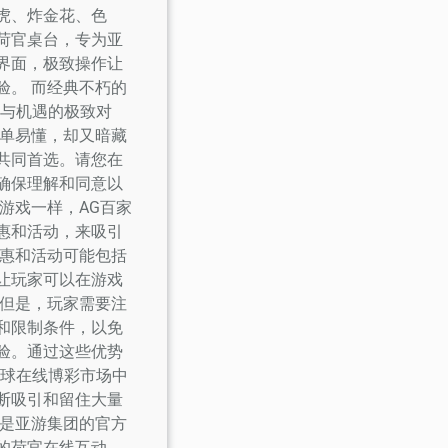
虎、炸金花、色
荷官桌台，专为亚
界面，极致操作让
验。 而经典不朽的
略与机遇的极致对
简单易懂，却又暗藏
共同首选。请您在
确保理解和同意以
游戏一样，AG百家
惠和活动，来吸引
优惠和活动可能包括
让玩家可以在游戏
 但是，玩家需要注
和限制条件，以免
验。通过这些优势
全球在线博彩市场中
断吸引和留住大量
讯是亚游集团的官方
的荷官在线互动，