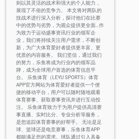
则以其灵活的战术和强大的个人能力，
展现了不俗的竞争力。 本文将对两队的
技战术进行深入分析，探讨他们在比赛
中的优势与劣势，为观众提供更全面…作
为致力于运动盛事资讯行业的领军企
业，我们将持续关注用户需求，不断创
新，为广大体育爱好者提供更丰富、更
优质的内容服务。 我们坚信，通过我们
的努力，乐鱼将成为行业内的领军品
牌，成为全球用户首选的体育信息平
台。 乐鱼体育（LEYU SPORTS）体育
APP官方网站为体育爱好者提供一个便
捷的移动平台，用户可以随时随地观看
体育赛事、获取赛事资讯并进行互动投
注。 乐鱼体育致力于为用户提供高清赛
事直播、实时比分、专业分析等服务，
是您追踪体育赛事的好帮手。 无论是足
球、篮球还是电竞赛事，乐鱼体育APP
都能满足您的需求。球队通过引入具备