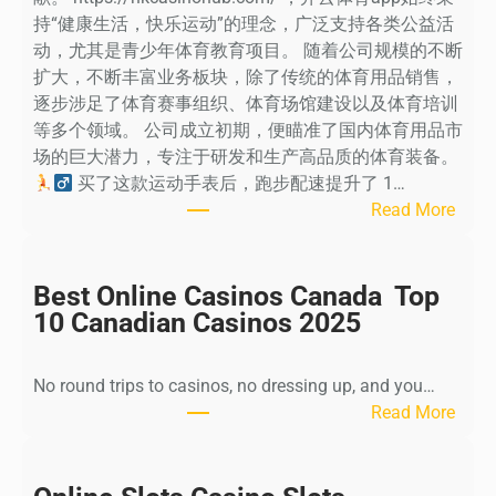
持“健康生活，快乐运动”的理念，广泛支持各类公益活
动，尤其是青少年体育教育项目。 随着公司规模的不断
扩大，不断丰富业务板块，除了传统的体育用品销售，
逐步涉足了体育赛事组织、体育场馆建设以及体育培训
等多个领域。 公司成立初期，便瞄准了国内体育用品市
场的巨大潜力，专注于研发和生产高品质的体育装备。
买了这款运动手表后，跑步配速提升了 1…
:
Read More
开
云
速
Best Online Casinos Canada ️ Top
度
10 Canadian Casinos 2025
与
技
No round trips to casinos, no dressing up, and you…
巧
:
Read More
，
B
一
e
拍
s