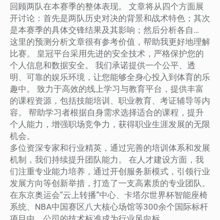
回顾两队在本赛季的整体表现。 文章将从四个方面展
开讨论：首先是两队历史对决的背景和战术特色；其次
是本赛季的具体交锋结果及其影响；然后分析各自…
这里的预测分析文章很有参考价值，帮助我更好地理解
比赛。 皇冠平台采用先进的安全技术，严格保护您的
个人信息和数据安全。 我们承诺提供一个公平、透
明、可靠的娱乐环境，让您能够全身心投入到体育的乐
趣中。 致力于高效的线上学习与教育平台，提供丰富
的课程资源，包括技能培训、职业教育、考证辅导等内
容。 帮助学习者根据自身需求选择适合的课程，提升
个人能力，增强职场竞争力，获得职业生涯发展的无限
机会。
多位资深专家和行业精英，通过完善的培训体系和发展
机制，我们持续提升团队能力。 在人才建设方面，我
们注重专业能力培养，通过开创服务新模式，引领行业
发展方向等创新举措，打造了一支高素质的专业团队。
在东京奥运会”云上转播”中心、卡塔尔世界杯智能座椅
系统、NBA中国赛区八大核心场馆等300余个国际标杆
项目中，公司的技术标准成为行业风向标。