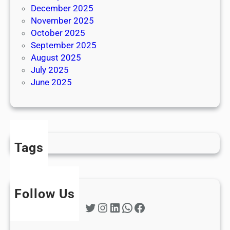
i
December 2025
n
November 2025
o
October 2025
s
September 2025
2
August 2025
0
July 2025
2
June 2025
5
Tags
Follow Us
Twitter
Instagram
LinkedIn
WhatsApp
Facebook