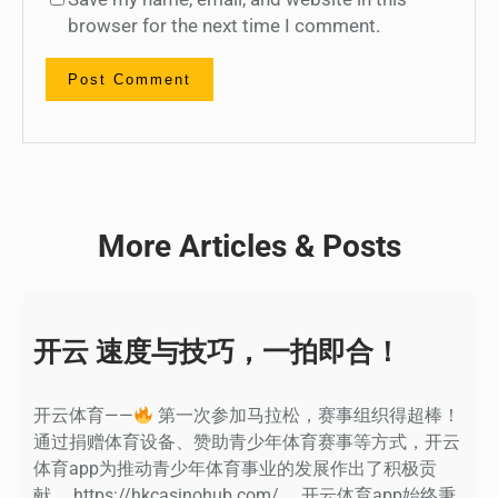
browser for the next time I comment.
More Articles & Posts
开云 速度与技巧，一拍即合！
开云体育——
第一次参加马拉松，赛事组织得超棒！
通过捐赠体育设备、赞助青少年体育赛事等方式，开云
体育app为推动青少年体育事业的发展作出了积极贡
献。 https://hkcasinohub.com/ ，开云体育app始终秉